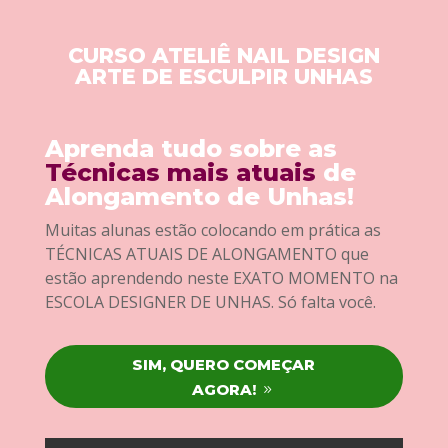
CURSO ATELIÊ NAIL DESIGN
ARTE DE ESCULPIR UNHAS
Aprenda tudo sobre as
Técnicas mais atuais
de
Alongamento de Unhas!
Muitas alunas estão colocando em prática as
TÉCNICAS ATUAIS DE ALONGAMENTO que
estão aprendendo neste EXATO MOMENTO na
ESCOLA DESIGNER DE UNHAS. Só falta você.
SIM, QUERO COMEÇAR
AGORA!