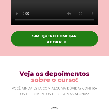
SIM, QUERO COMEÇAR
AGORA!
Veja os depoimentos
sobre o curso!
VOCÊ AINDA ESTA COM ALGUMA DÚVIDA? CONFIRA
OS DEPOIMENTOS DE ALGUMAS ALUNAS!