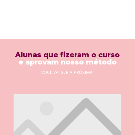
Alunas que fizeram o curso
e aprovam nosso método
VOCÊ VAI SER A PRÓXIMA!