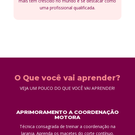
mais tem crescido no mundo e se destacar como
uma profissional qualificada.
O Que você vai aprender?
VEJA UM POUCO DO QUE VOCÊ VAI APRENDER!
APRIMORAMENTO A COORDENAÇÃO
MOTORA
Técnica consagrada de treinar a coordenação na
laranja. Aprenda os macetes do corte contínuo.