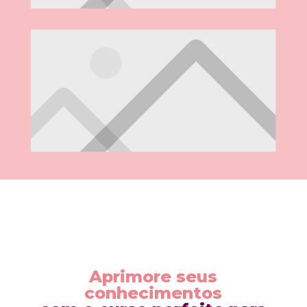
Aprimore seus
conhecimentos