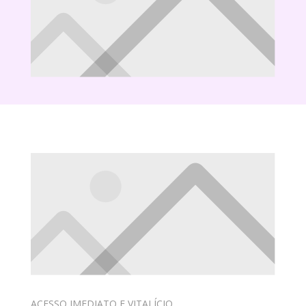
ACESSO IMEDIATO E VITALÍCIO